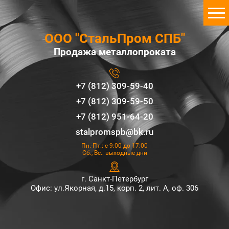
ООО "СтальПром СПБ"
Продажа металлопроката
+7 (812) 309-59-40
+7 (812) 309-59-50
+7 (812) 951-64-20
stalpromspb@bk.ru
Пн.-Пт.: с 9:00 до 17:00
Сб., Вс.: выходные дни
г. Санкт-Петербург
Офис: ул.Якорная, д.15, корп. 2, лит. А, оф. 306