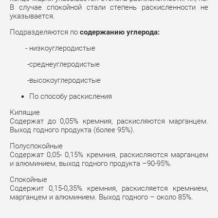
В случае спокойной стали степень раскисленности не
указывается.
Подразделяются по
содержанию углерода:
- низкоуглеродистые
-среднеуглеродистые
-высокоуглеродистые
По способу раскисления
Кипящие
Содержат до 0,05% кремния, раскисляются марганцем.
Выход годного продукта (более 95%).
Полуспокойные
Содержат 0,05- 0,15% кремния, раскисляются марганцем
и алюминием, выход годного продукта –90-95%.
Спокойные
Содержит 0,15-0,35% кремния, раскисляется кремнием,
марганцем и алюминием. Выход годного – около 85%.