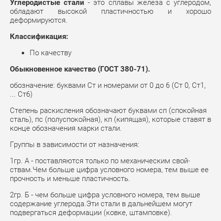
Углеродистые стали
- это сплавы железа с углеродом,
обладают высокой пластичностью и хорошо
деформируются.
Классификация:
По качеству
Обыкновенное качество (ГОСТ 380-71).
обозначение: буквами Ст и номерами от 0 до 6 (Ст 0, Ст1,
... Ст6)
Степень раскисления обозначают буквами сп (спокойная
сталь), пс (полу­спокойная), кп (кипящая), которые ставят в
конце обозначения марки стали.
Группы в зависимости от назначения:
1гр. А - поставляются только по механическим свой­
ствам.Чем больше цифра условного номера, тем выше ее
прочность и меньше пластичность.
2гр. Б - чем больше цифра условного номера, тем выше
содержание углерода.Эти стали в дальнейшем могут
подвергаться деформации (ковке, штамповке).